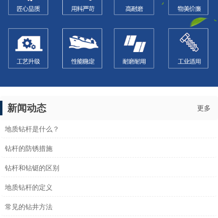
新闻动态
更多
地质钻杆是什么？
钻杆的防锈措施
钻杆和钻铤的区别
地质钻杆的定义
常见的钻井方法