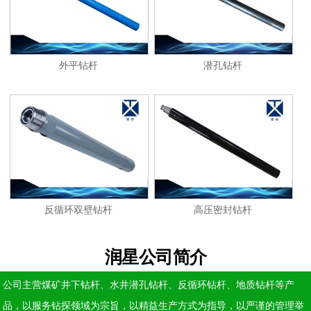
外平钻杆
潜孔钻杆
反循环双壁钻杆
高压密封钻杆
润星公司简介
公司主营煤矿井下钻杆、水井潜孔钻杆、反循环钻杆、地质钻杆等产
品，以服务钻探领域为宗旨，以精益生产方式为指导，以严谨的管理举