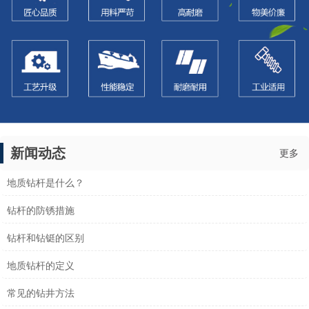
新闻动态
更多
地质钻杆是什么？
钻杆的防锈措施
钻杆和钻铤的区别
地质钻杆的定义
常见的钻井方法