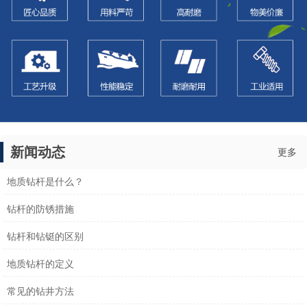
新闻动态
更多
地质钻杆是什么？
钻杆的防锈措施
钻杆和钻铤的区别
地质钻杆的定义
常见的钻井方法