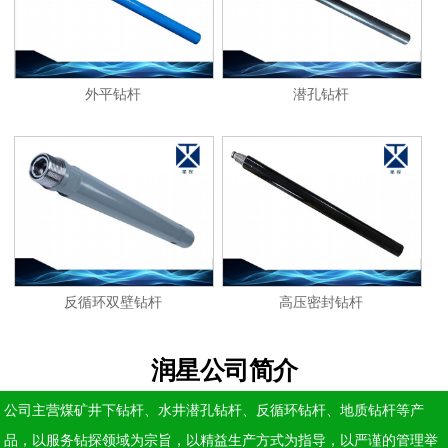
外平钻杆
潜孔钻杆
反循环双壁钻杆
高压密封钻杆
润星公司简介
公司主营煤矿井下钻杆、水井潜孔钻杆、反循环钻杆、地质钻杆等产
品，以服务钻探领域为宗旨，以精益生产方式为指导，以严谨的管理举