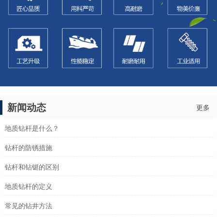
新闻动态
更多
地质钻杆是什么？
钻杆的防锈措施
钻杆和钻铤的区别
地质钻杆的定义
常见的钻井方法