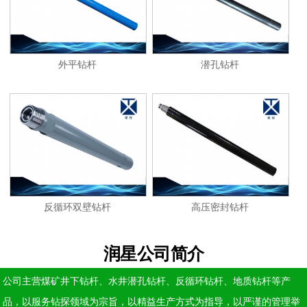
外平钻杆
潜孔钻杆
反循环双壁钻杆
高压密封钻杆
润星公司简介
公司主营煤矿井下钻杆、水井潜孔钻杆、反循环钻杆、地质钻杆等产
品，以服务钻探领域为宗旨，以精益生产方式为指导，以严谨的管理举