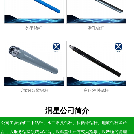
外平钻杆
潜孔钻杆
反循环双壁钻杆
高压密封钻杆
润星公司简介
公司主营煤矿井下钻杆、水井潜孔钻杆、反循环钻杆、地质钻杆等产
品，以服务钻探领域为宗旨，以精益生产方式为指导，以严谨的管理举