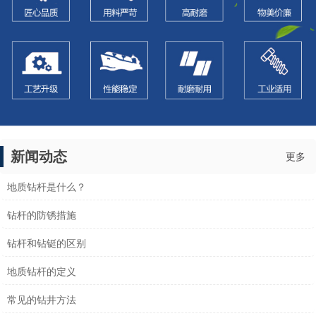
新闻动态
更多
地质钻杆是什么？
钻杆的防锈措施
钻杆和钻铤的区别
地质钻杆的定义
常见的钻井方法