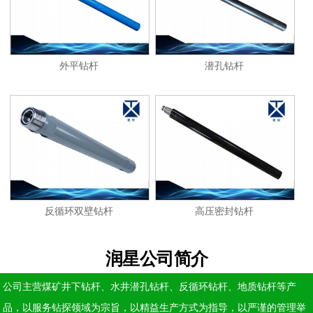
外平钻杆
潜孔钻杆
反循环双壁钻杆
高压密封钻杆
润星公司简介
公司主营煤矿井下钻杆、水井潜孔钻杆、反循环钻杆、地质钻杆等产
品，以服务钻探领域为宗旨，以精益生产方式为指导，以严谨的管理举