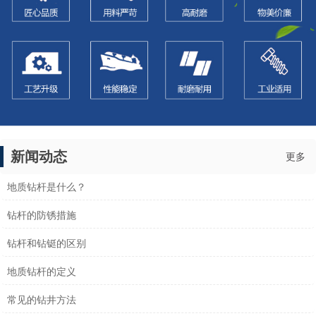
新闻动态
更多
地质钻杆是什么？
钻杆的防锈措施
钻杆和钻铤的区别
地质钻杆的定义
常见的钻井方法