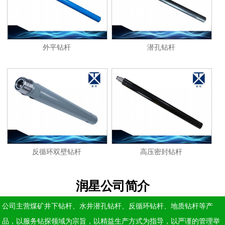
外平钻杆
潜孔钻杆
反循环双壁钻杆
高压密封钻杆
润星公司简介
公司主营煤矿井下钻杆、水井潜孔钻杆、反循环钻杆、地质钻杆等产
品，以服务钻探领域为宗旨，以精益生产方式为指导，以严谨的管理举