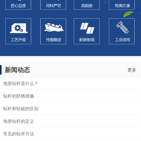
新闻动态
更多
地质钻杆是什么？
钻杆的防锈措施
钻杆和钻铤的区别
地质钻杆的定义
常见的钻井方法