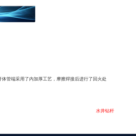
杆体管端采用了内加厚工艺，摩擦焊接后进行了回火处
水井钻杆