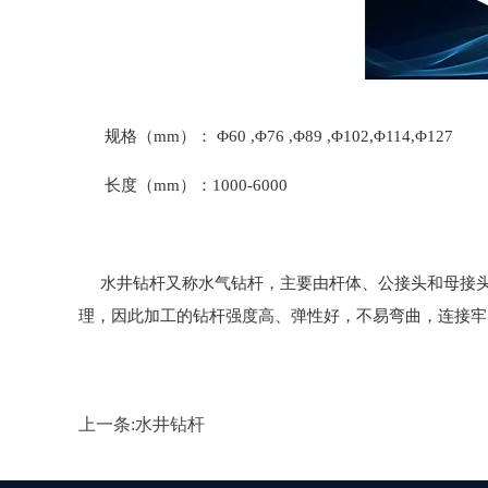
规格（mm）： Φ60 ,Φ76 ,Φ89 ,Φ102,Φ114,Φ127
长度（mm）：1000-6000
水井钻杆又称水气钻杆，主要由杆体、公接头和母接头
理，因此加工的钻杆强度高、弹性好，不易弯曲，连接牢
上一条:
水井钻杆