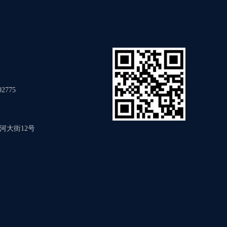
02775
河大街12号